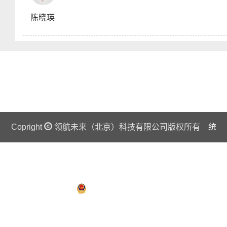
陈晓瑛
Copright
Copright
领航未来（北京）科技有限公司版权所有
领航未来（北京）科技有限公司版权所有
统
统
一社会信用代码证：911 0108 6757 08875Q 京ICP备
一社会信用代码证：911 0108 6757 08875Q 京ICP备
13018201号
13018201号
京公网安备 11010802027445号
京公网安备 11010802027445号