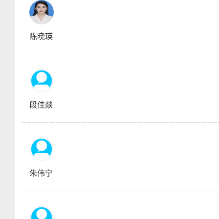
陈晓瑛
段佳燚
朱伟宁