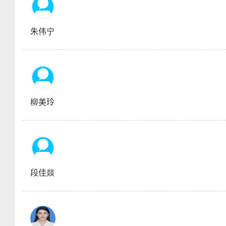
朱伟宁
柳美玲
段佳燚