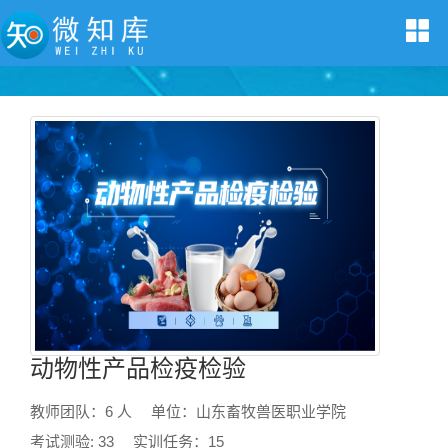
动物性产品检疫检验
教师团队：6 人
单位：山东畜牧兽医职业学院
考试测验: 33
实训任务：15