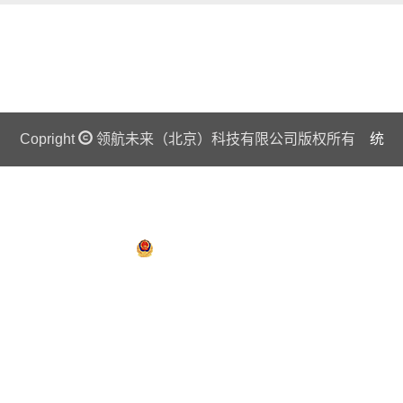
Copright
Copright
领航未来（北京）科技有限公司版权所有
领航未来（北京）科技有限公司版权所有
统
统
一社会信用代码证：911 0108 6757 08875Q 京ICP备
一社会信用代码证：911 0108 6757 08875Q 京ICP备
13018201号
13018201号
京公网安备 11010802027445号
京公网安备 11010802027445号