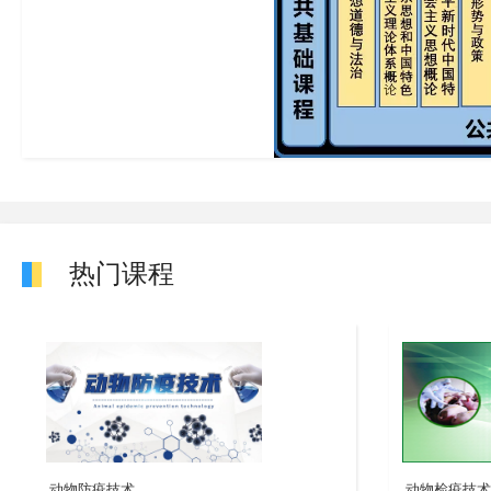
热门课程
动物防疫技术
动物检疫技术